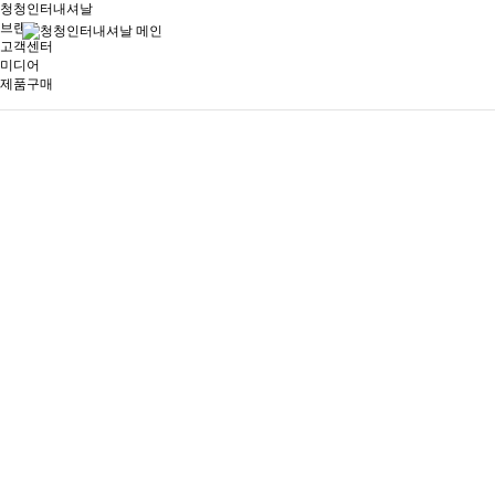
청청인터내셔날
브랜드
고객센터
미디어
제품구매