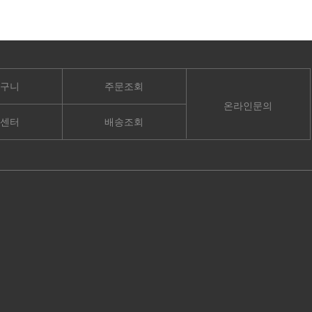
구니
주문조회
온라인문의
센터
배송조회