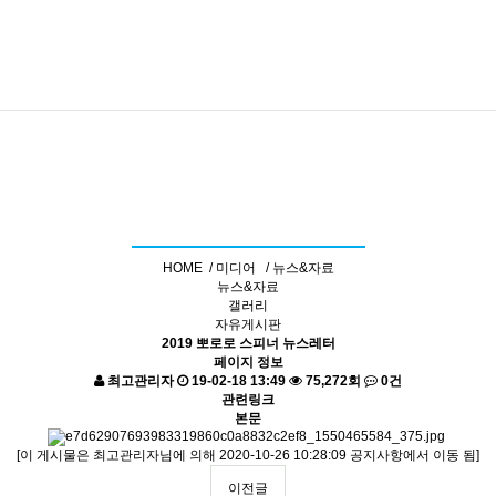
기사 자료실
HOME /
미디어 /
뉴스&자료
뉴스&자료
갤러리
자유게시판
2019 뽀로로 스피너 뉴스레터
페이지 정보
최고관리자
19-02-18 13:49
75,272회
0건
관련링크
본문
[이 게시물은 최고관리자님에 의해 2020-10-26 10:28:09 공지사항에서 이동 됨]
이전글