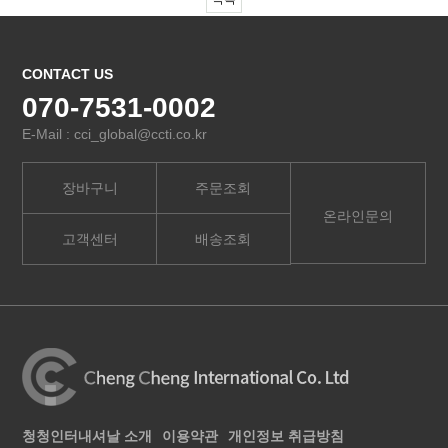
CONTACT US
070-7531-0002
E-Mail : cci_global@ccti.co.kr
장바구니
주문조회
온라인문의
고객센터
배송조회
청청인터내셔날 소개
이용약관
개인정보 취급방침