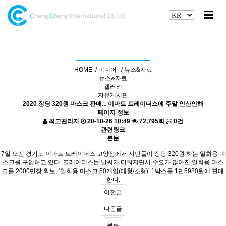
기사 자료실
HOME /
미디어 /
뉴스&자료
뉴스&자료
갤러리
자유게시판
2020 장당 320원 마스크 판매... 이마트 트레이더스에 주말 인산인해
페이지 정보
최고관리자
20-10-26 10:49
72,795회
0건
관련링크
본문
7일 오전 경기도 이마트 트레이더스 고양점에서 시민들이 장당 320원 하는 일회용 마
스크를 구입하고 있다. 크레이더스는 날씨가 더워지면서 수요가 많아진 일회용 마스
크를 2000만장 확보, ‘일회용 마스크 50개입(대형/소형)’ 1박스를 1만5980원에 판매
한다.
이전글
다음글
목록