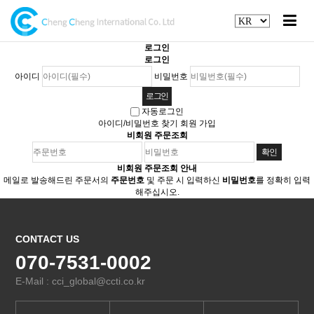
로그인
로그인
아이디
비밀번호
자동로그인
아이디/비밀번호 찾기
회원 가입
비회원 주문조회
비회원 주문조회 안내
메일로 발송해드린 주문서의
주문번호
및 주문 시 입력하신
비밀번호
를 정확히 입력
해주십시오.
CONTACT US
070-7531-0002
E-Mail : cci_global@ccti.co.kr