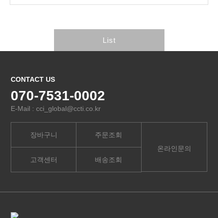
List
CONTACT US
070-7531-0002
E-Mail : cci_global@ccti.co.kr
장바구니
주문조회
온라인문의
고객센터
배송조회