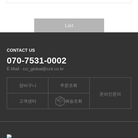
List
CONTACT US
070-7531-0002
E-Mail : cci_global@ccti.co.kr
장바구니
주문조회
온라인문의
고객센터
배송조회