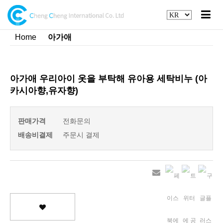
Home
아가애
아가애 우리아이 옷을 부탁해 유아용 세탁비누 (아
카시아향,유자향)
판매가격
전화문의
배송비결제
주문시 결제