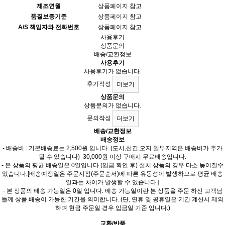
제조연월
상품페이지 참고
품질보증기준
상품페이지 참고
A/S 책임자와 전화번호
상품페이지 참고
사용후기
상품문의
배송/교환정보
사용후기
사용후기가 없습니다.
후기작성
더보기
상품문의
상품문의가 없습니다.
문의작성
더보기
배송/교환정보
배송정보
- 배송비 : 기본배송료는 2,500원 입니다. (도서,산간,오지 일부지역은 배송비가 추가
될 수 있습니다) 30,000원 이상 구매시 무료배송입니다.
- 본 상품의 평균 배송일은 0일입니다.(입금 확인 후) 설치 상품의 경우 다소 늦어질수
있습니다.[배송예정일은 주문시점(주문순서)에 따른 유동성이 발생하므로 평균 배송
일과는 차이가 발생할 수 있습니다.]
- 본 상품의 배송 가능일은 0일 입니다. 배송 가능일이란 본 상품을 주문 하신 고객님
들께 상품 배송이 가능한 기간을 의미합니다. (단, 연휴 및 공휴일은 기간 계산시 제외
하며 현금 주문일 경우 입금일 기준 입니다.)
교환/반품