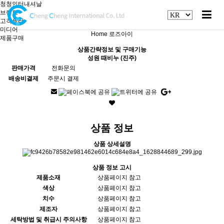
청청인터내셔날
브랜드
고객센터
미디어
Home
로즈아이
제품구매
상품간략정보 및 구매기능
성원 때비누 (진주)
판매가격
전화문의
배송비결제
주문시 결제
상품 정보
상품 상세설명
상품 정보 고시
제품소재
상품페이지 참고
색상
상품페이지 참고
치수
상품페이지 참고
제조자
상품페이지 참고
세탁방법 및 취급시 주의사항
상품페이지 참고