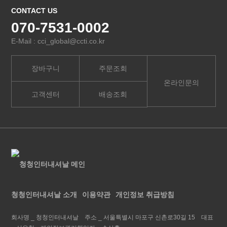
CONTACT US
070-7531-0002
E-Mail : cci_global@ccti.co.kr
장바구니
주문조회
온라인문의
고객센터
배송조회
청청인터내셔날 소개
이용약관
개인정보 취급방침
회사명 _
청청인터내셔날
주소 _
서울특별시 마포구 신촌로30길 15
대표