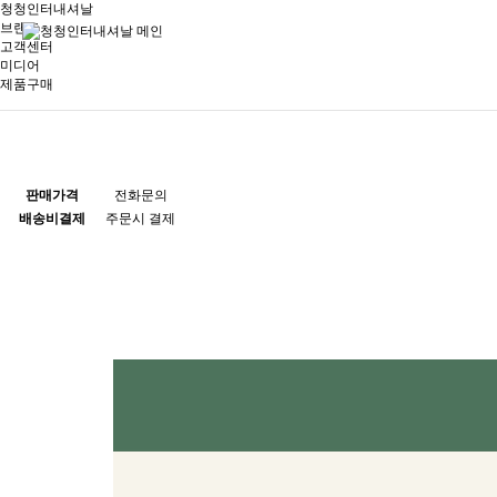
청청인터내셔날
브랜드
고객센터
미디어
제품구매
판매가격
전화문의
배송비결제
주문시 결제